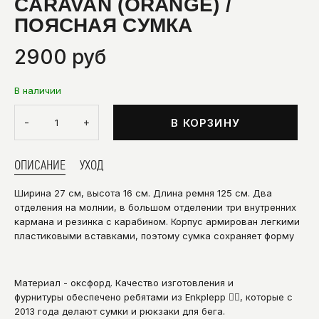
CARAVAN (ORANGE) /
ПОЯСНАЯ СУМКА
2900 руб
В наличии
-
+
В КОРЗИНУ
ОПИСАНИЕ
УХОД
Ширина 27 см, высота 16 см. Длина ремня 125 см. Два
отделения на молнии, в большом отделении три внутренних
кармана и резинка с карабином.
Корпус армирован легкими
пластиковыми вставками, поэтому сумка сохраняет форму
Материал - оксфорд. Качество изготовления и
фурнитуры обеспечено ребятами из
Enkplepp
👍🏻, которые с
2013 года делают сумки и рюкзаки для бега.