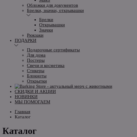
Обложки для документов
Брелки, значки, открывашки
Брелки
Открывашки
Значки
Рюкзаки
ПОДАРКИ
Подарочные сертификаты
Для дома
Постеры
Свечи и косметика
Стикеры
Блокноты
Открытки
СКИДКИ И АКЦИИ
НОВИНКИ
МЫ ПОМОГАЕМ
Главная
Каталог
Каталог