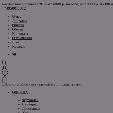
Бесплатная доставка СДЭК от 6000 р. по Мск, от 10000 р. по РФ 
+74950011312
О нас
Доставка
Оплата
Обмен
Контакты
О компании
Блог
Каталог
ОДЕЖДА
Футболки
Свитеры
Лонгсливы
Худи