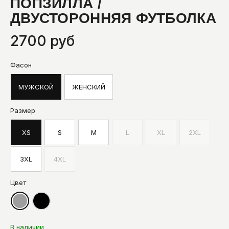
ПОПЗИЛЛА /
ДВУСТОРОННЯЯ ФУТБОЛКА
2700 руб
Фасон
МУЖСКОЙ
ЖЕНСКИЙ
Размер
XS
S
M
L
XL
2XL
3XL
4XL
Цвет
В наличии