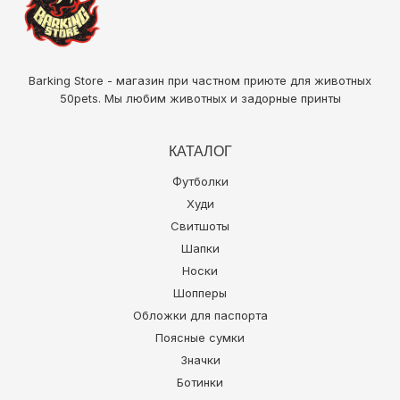
Barking Store - магазин при частном приюте для животных
50pets
. Мы любим животных и задорные принты
КАТАЛОГ
Футболки
Худи
Свитшоты
Шапки
Носки
Шопперы
Обложки для паспорта
Поясные сумки
Значки
Ботинки