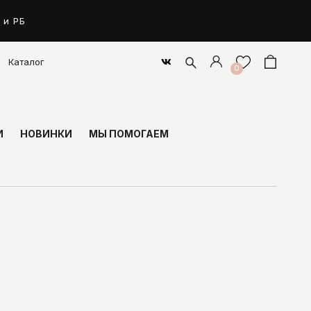
 и РБ
Каталог
0
И
НОВИНКИ
МЫ ПОМОГАЕМ