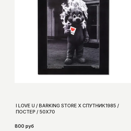
I LOVE U / BARKING STORE X СПУТНИК1985 /
ПОСТЕР / 50Х70
800 руб