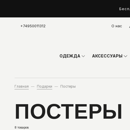
Бесп
+74950011312
О нас
ОДЕЖДА
АКСЕССУАРЫ
Главная
Подарки
Постеры
ПОСТЕРЫ
8 товаров