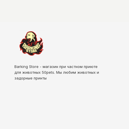
Barking Store - магазин при частном приюте
для животных
50pets
. Мы любим животных и
задорные принты