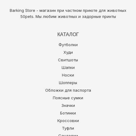
Barking Store - магазин при частном приюте для животных
50pets
. Мы любим животных и задорные принты
КАТАЛОГ
Футболки
Худи
Свитшоты
Шапки
Носки
Шопперы
Обложки для паспорта
Поясные сумки
Значки
Ботинки
Кроссовки
Туфли
Сандалии