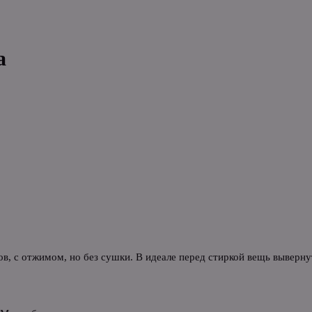
а
в, с отжимом, но без сушки. В идеале перед стиркой вещь выверн