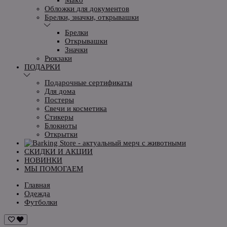
Обложки для документов
Брелки, значки, открывашки
Брелки
Открывашки
Значки
Рюкзаки
ПОДАРКИ
Подарочные сертификаты
Для дома
Постеры
Свечи и косметика
Стикеры
Блокноты
Открытки
СКИДКИ И АКЦИИ
НОВИНКИ
МЫ ПОМОГАЕМ
Главная
Одежда
Футболки