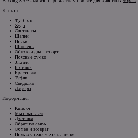
Barking Store - магазин при частном приюте для животных
50pets
.
Каталог
Футболки
Худи
Свитшоты
Шапки
Носки
Шопперы
Обложки для паспорта
Поясные сумки
Значки
Ботинки
Кроссовки
Туфли
Сандалии
Лоферы
Информация
Каталог
Мы помогаем
Доставка
Обратная связь
Обмен и возврат
Пользовательское соглашение