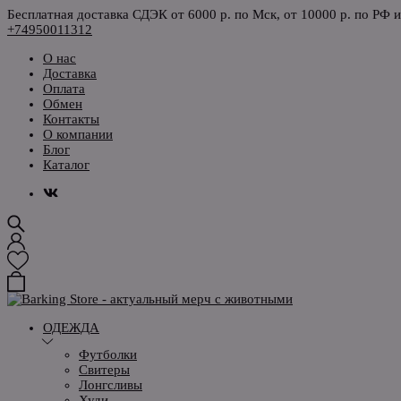
Бесплатная доставка СДЭК от 6000 р. по Мск, от 10000 р. по РФ 
+74950011312
О нас
Доставка
Оплата
Обмен
Контакты
О компании
Блог
Каталог
ОДЕЖДА
Футболки
Свитеры
Лонгсливы
Худи