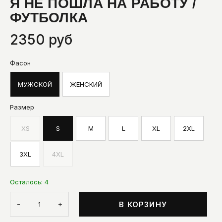
Я НЕ ПОШЛА НА РАБОТУ /
ФУТБОЛКА
2350 руб
Фасон
МУЖСКОЙ
ЖЕНСКИЙ
Размер
XS
S
M
L
XL
2XL
3XL
4XL
Осталось:
4
-
+
В КОРЗИНУ