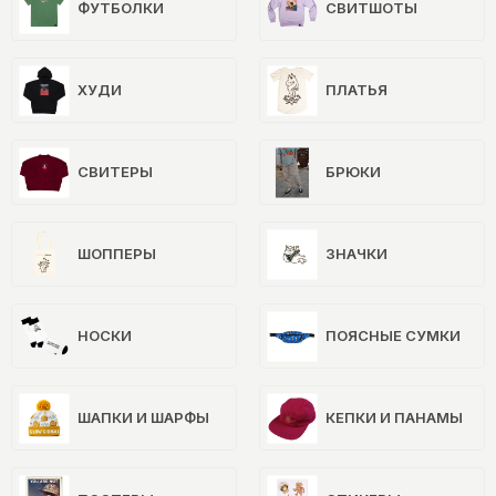
ФУТБОЛКИ
СВИТШОТЫ
ХУДИ
ПЛАТЬЯ
СВИТЕРЫ
БРЮКИ
ШОППЕРЫ
ЗНАЧКИ
НОСКИ
ПОЯСНЫЕ СУМКИ
ШАПКИ И ШАРФЫ
КЕПКИ И ПАНАМЫ