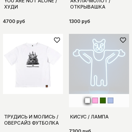
YOU ARE NOT ALONE /
АКУЛА-МОЛОТ /
ХУДИ
ОТКРЫВАШКА
4700 руб
1300 руб
ТРУДИСЬ И МОЛИСЬ /
КИСУС / ЛАМПА
ОВЕРСАЙЗ ФУТБОЛКА
7300 руб