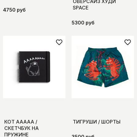
ОВЕРСАЙЗ ХУДИ
SPACE
4750 руб
5300 руб
КОТ ААААА /
ТИГРУШИ / ШОРТЫ
СКЕТЧБУК НА
ПРУЖИНЕ
3500 руб