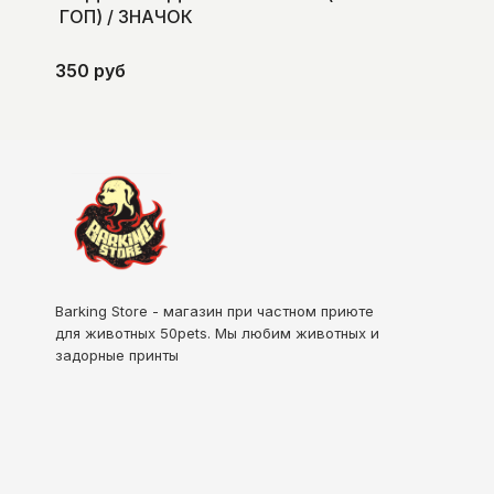
ГОП) / ЗНАЧОК
350 руб
Barking Store - магазин при частном приюте
для животных
50pets
. Мы любим животных и
задорные принты