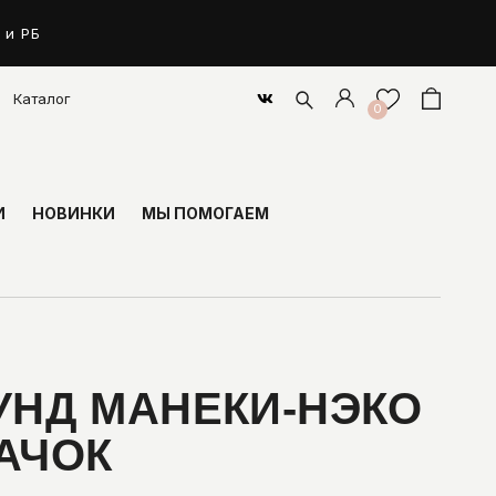
 и РБ
Каталог
0
И
НОВИНКИ
МЫ ПОМОГАЕМ
УНД МАНЕКИ-НЭКО
НАЧОК