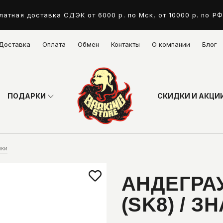
латная доставка СДЭК от 6000 р. по Мск, от 10000 р. по РФ
Доставка
Оплата
Обмен
Контакты
О компании
Блог
ПОДАРКИ
СКИДКИ И АКЦИ
чки
АНДЕГРА
(SK8) / З