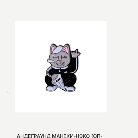
АНДЕГРАУНД МАНЕКИ-НЭКО (ОП-