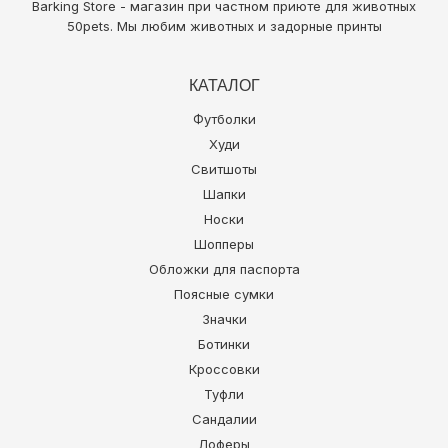
Barking Store - магазин при частном приюте для животных
50pets
. Мы любим животных и задорные принты
КАТАЛОГ
Футболки
Худи
Свитшоты
Шапки
Носки
Шопперы
Обложки для паспорта
Поясные сумки
Значки
Ботинки
Кроссовки
Туфли
Сандалии
Лоферы