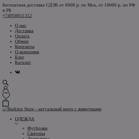
Бесплатная доставка СДЭК от 6000 р. по Мск, от 10000 р. по РФ
и РБ
+74950011312
О нас
Доставка
Оплата
Обмен
Контакты
О компании
Блог
Каталог
ОДЕЖДА
Футболки
Свитеры
Лонгсливы