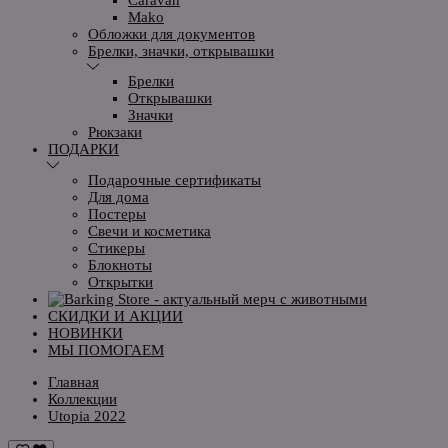
Mako
Обложки для документов
Брелки, значки, открывашки
Брелки
Открывашки
Значки
Рюкзаки
ПОДАРКИ
Подарочные сертификаты
Для дома
Постеры
Свечи и косметика
Стикеры
Блокноты
Открытки
СКИДКИ И АКЦИИ
НОВИНКИ
МЫ ПОМОГАЕМ
Главная
Коллекции
Utopia 2022