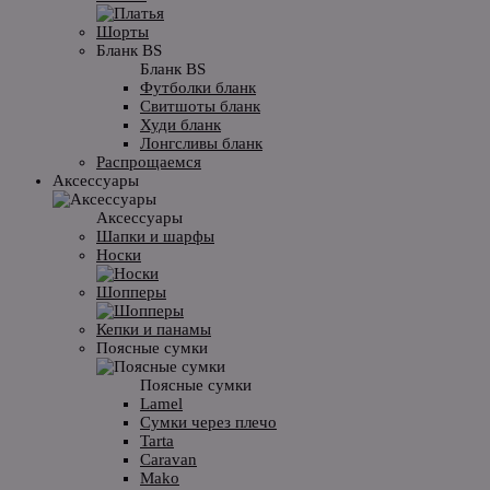
Шорты
Бланк BS
Бланк BS
Футболки бланк
Свитшоты бланк
Худи бланк
Лонгсливы бланк
Распрощаемся
Аксессуары
Аксессуары
Шапки и шарфы
Носки
Шопперы
Кепки и панамы
Поясные сумки
Поясные сумки
Lamel
Сумки через плечо
Tarta
Caravan
Mako