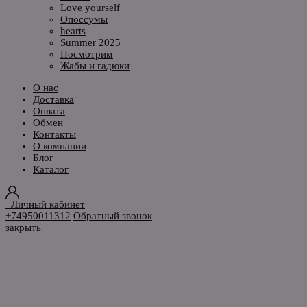
Love yourself
Опоссумы
hearts
Summer 2025
Посмотрим
Жабы и гадюки
О нас
Доставка
Оплата
Обмен
Контакты
О компании
Блог
Каталог
Личный кабинет
+74950011312
Обратный звонок
закрыть