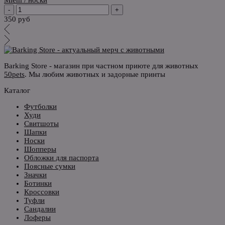
-
+
350 руб
Barking Store - магазин при частном приюте для животных
50pets
. Мы любим животных и задорные принты
Каталог
Футболки
Худи
Свитшоты
Шапки
Носки
Шопперы
Обложки для паспорта
Поясные сумки
Значки
Ботинки
Кроссовки
Туфли
Сандалии
Лоферы