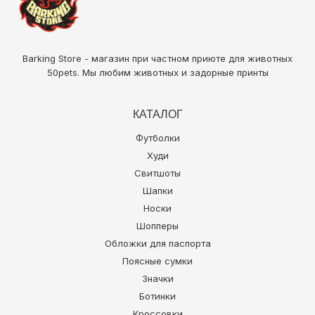
Barking Store - магазин при частном приюте для животных
50pets
. Мы любим животных и задорные принты
КАТАЛОГ
Футболки
Худи
Свитшоты
Шапки
Носки
Шопперы
Обложки для паспорта
Поясные сумки
Значки
Ботинки
Кроссовки