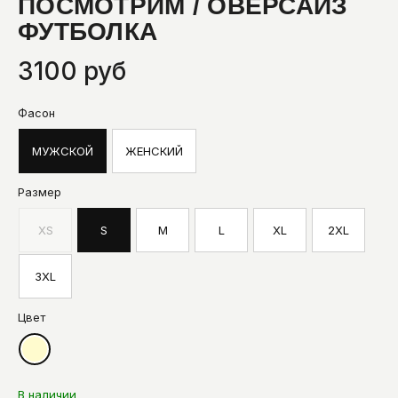
ПОСМОТРИМ / ОВЕРСАЙЗ
ФУТБОЛКА
3100 руб
Фасон
МУЖСКОЙ
ЖЕНСКИЙ
Размер
XS
S
M
L
XL
2XL
3XL
Цвет
В наличии