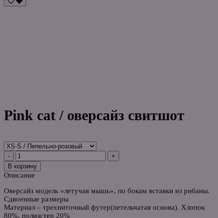
Pink cat / оверсайз свитшот
-
+
В корзину
Описание
Оверсайз модель «летучая мышь», по бокам вставки из рибаны.
Сдвоенные размеры
Материал – трехниточный футер(петельчатая основа). Хлопок
80%, полиэстер 20%