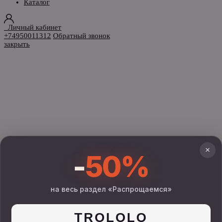
Каталог
Личный кабинет
+74950011312
Обратный звонок
закрыть
×
-
50%
на весь раздел «Распрощаемся»
TROLOLO