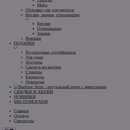
Mako
Обложки для документов
Брелки, значки, открывашки
Брелки
Открывашки
Значки
Рюкзаки
ПОДАРКИ
Подарочные сертификаты
Для дома
Постеры
Свечи и косметика
Стикеры
Блокноты
Открытки
СКИДКИ И АКЦИИ
НОВИНКИ
МЫ ПОМОГАЕМ
Главная
Одежда
Свитшоты