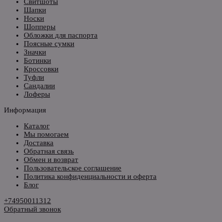
Свитшоты
Шапки
Носки
Шопперы
Обложки для паспорта
Поясные сумки
Значки
Ботинки
Кроссовки
Туфли
Сандалии
Лоферы
Информация
Каталог
Мы помогаем
Доставка
Обратная связь
Обмен и возврат
Пользовательское соглашение
Политика конфиденциальности и оферта
Блог
+74950011312
Обратный звонок