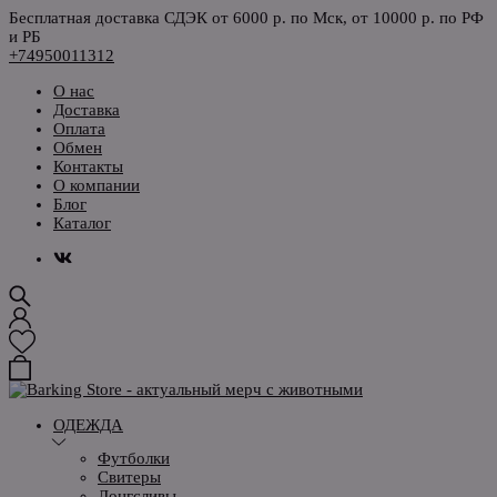
Бесплатная доставка СДЭК от 6000 р. по Мск, от 10000 р. по РФ
и РБ
+74950011312
О нас
Доставка
Оплата
Обмен
Контакты
О компании
Блог
Каталог
ОДЕЖДА
Футболки
Свитеры
Лонгсливы