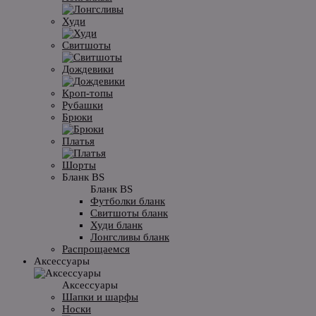
Худи
Свитшоты
Дождевики
Кроп-топы
Рубашки
Брюки
Платья
Шорты
Бланк BS
Бланк BS
Футболки бланк
Свитшоты бланк
Худи бланк
Лонгсливы бланк
Распрощаемся
Аксессуары
Аксессуары
Шапки и шарфы
Носки