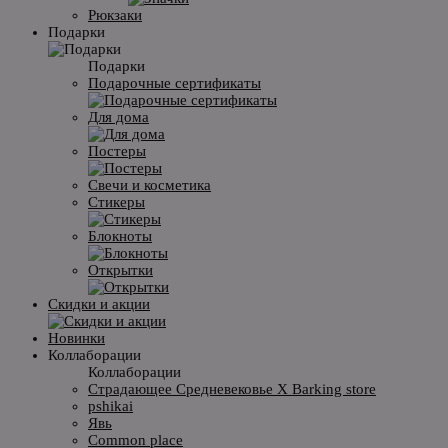
Рюкзаки
Подарки
Подарки
Подарочные сертификаты
Для дома
Постеры
Свечи и косметика
Стикеры
Блокноты
Открытки
Скидки и акции
Новинки
Коллаборации
Коллаборации
Страдающее Средневековье X Barking store
pshikai
Явь
Common place