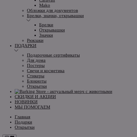
Mako
Обложки для документов
Брелки, значки, открывашки
Брелки
Открывашки
Значки
Рюкзаки
ПОДАРКИ
Подарочные сертификаты
Для дома
Постеры
Свечи и косметика
Стикеры
Блокноты
Открытки
СКИДКИ И АКЦИИ
НОВИНКИ
МЫ ПОМОГАЕМ
Главная
Подарки
Открытки