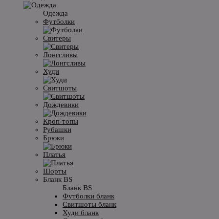
Одежда
Футболки
Свитеры
Лонгсливы
Худи
Свитшоты
Дождевики
Кроп-топы
Рубашки
Брюки
Платья
Шорты
Бланк BS
Бланк BS
Футболки бланк
Свитшоты бланк
Худи бланк