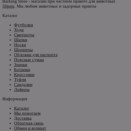
Barking Store - магазин при частном приюте для животных
50pets
. Мы любим животных и задорные принты
Каталог
Футболки
Худи
Свитшоты
Шапки
Носки
Шопперы
Обложки для паспорта
Поясные сумки
Значки
Ботинки
Кроссовки
Туфли
Сандалии
Лоферы
Информация
Каталог
Мы помогаем
Доставка
Обратная связь
Обмен и возврат