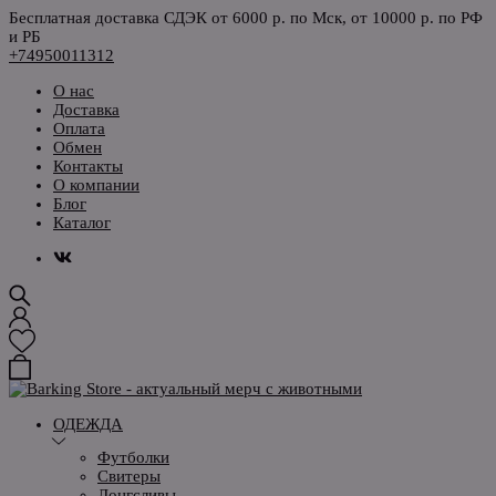
Бесплатная доставка СДЭК от 6000 р. по Мск, от 10000 р. по РФ
и РБ
+74950011312
О нас
Доставка
Оплата
Обмен
Контакты
О компании
Блог
Каталог
ОДЕЖДА
Футболки
Свитеры
Лонгсливы