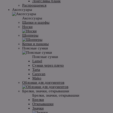
Лонгсливы бланк
Распрощаемся
Аксессуары
Аксессуары
Шапки и шарфы
Носки
Шопперы
Кепки и панамы
Поясные сумки
Поясные сумки
Lamel
Сумки через плечо
Tarta
Caravan
Mako
Обложки для документов
Брелки, значки, открывашки
Брелки, значки, открывашки
Брелки
Открывашки
Значки