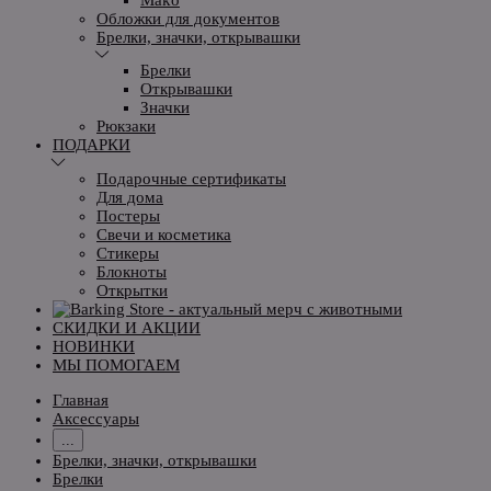
Обложки для документов
Брелки, значки, открывашки
Брелки
Открывашки
Значки
Рюкзаки
ПОДАРКИ
Подарочные сертификаты
Для дома
Постеры
Свечи и косметика
Стикеры
Блокноты
Открытки
СКИДКИ И АКЦИИ
НОВИНКИ
МЫ ПОМОГАЕМ
Главная
Аксессуары
...
Брелки, значки, открывашки
Брелки