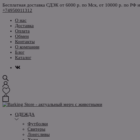
Бесплатная доставка СДЭК от 6000 р. по Мск, от 10000 р. по РФ 
+74950011312
О нас
Доставка
Оплата
Обмен
Контакты
О компании
Блог
Каталог
ОДЕЖДА
Футболки
Свитеры
Лонгсливы
Худи