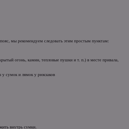
й пояс, мы рекомендуем следовать этим простым пунктам:
ытый огонь, камин, тепловые пушки и т. п.) в месте привала,
 у сумок и лямок у рюкзаков
ожить внутрь сумки.