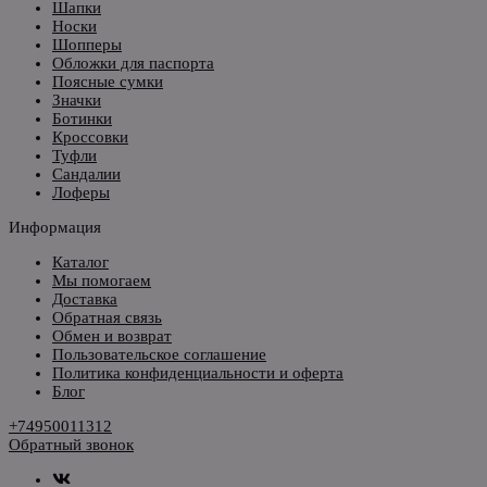
Шапки
Носки
Шопперы
Обложки для паспорта
Поясные сумки
Значки
Ботинки
Кроссовки
Туфли
Сандалии
Лоферы
Информация
Каталог
Мы помогаем
Доставка
Обратная связь
Обмен и возврат
Пользовательское соглашение
Политика конфиденциальности и оферта
Блог
+74950011312
Обратный звонок