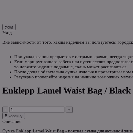
Уход
Уход
Вне зависимости от того, каким изделием вы пользуетесь: городс
При укладывании предметов с острыми краями, всегда тщат
Если маршрут вашего забега или путешествия предполагает 
то держите изделия подальше, ткань может расплавиться
После дождя обязательна сушка изделия в проветриваемом
Регулярно проверяйте изделия на наличие возможных механ
Enklepp Lamel Waist Bag / Black
-
+
В корзину
Описание
Сумка Enklepp Lamel Waist Bag - поясная сумка для активной жизн