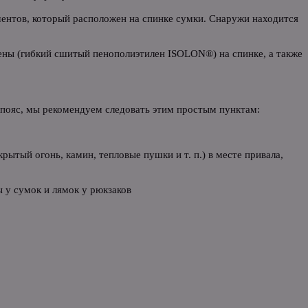
ментов, который расположен на спинке сумки. Снаружи находится
пены (гибкий сшитый пенополиэтилен ISOLON®) на спинке, а также
й пояс, мы рекомендуем следовать этим простым пунктам:
ытый огонь, камин, тепловые пушки и т. п.) в месте привала,
 у сумок и лямок у рюкзаков