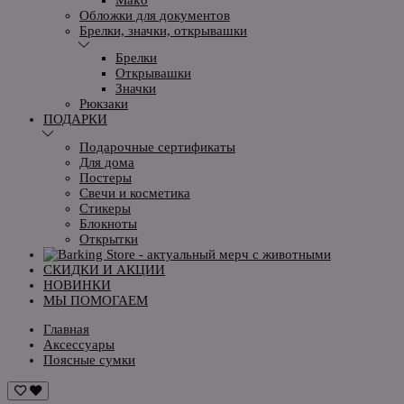
Обложки для документов
Брелки, значки, открывашки
Брелки
Открывашки
Значки
Рюкзаки
ПОДАРКИ
Подарочные сертификаты
Для дома
Постеры
Свечи и косметика
Стикеры
Блокноты
Открытки
СКИДКИ И АКЦИИ
НОВИНКИ
МЫ ПОМОГАЕМ
Главная
Аксессуары
Поясные сумки