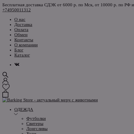
Бесплатная доставка СДЭК от 6000 р. по Мск, от 10000 р. по РФ 
+74950011312
О нас
Доставка
Оплата
Обмен
Контакты
О компании
Блог
Каталог
ОДЕЖДА
Футболки
Свитеры
Лонгсливы
Худи