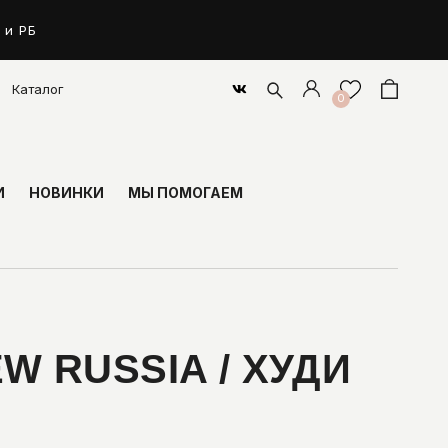
 и РБ
Каталог
0
И
НОВИНКИ
МЫ ПОМОГАЕМ
W RUSSIA / ХУДИ