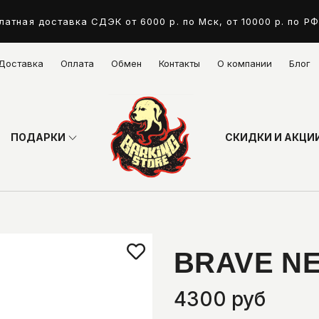
латная доставка СДЭК от 6000 р. по Мск, от 10000 р. по РФ
Доставка
Оплата
Обмен
Контакты
О компании
Блог
ПОДАРКИ
СКИДКИ И АКЦИ
BRAVE NE
4300 руб