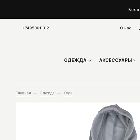
Бесп
+74950011312
О нас
ОДЕЖДА
АКСЕССУАРЫ
Главная
Одежда
Худи