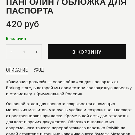
ПАНГОЛИН / ОБЛОЖКА ДЛЯ
ПАСПОРТА
420 руб
В наличии
-
+
В КОРЗИНУ
ОПИСАНИЕ
УХОД
«Внимание розыск!» — серия обложек для паспортов от
Barking store, в которой мы совместили зоозащитную повестку
и стилистику «Криминальной России».
Основной отдел для паспорта закрывается с помощью
маленьких магнитов, что очень удобно и сохранит ваш паспорт
от растрепывания при носке. Кроме в ней есть два отверстия
для карт и прочих документов. Обложка выполнена из
современного тонкого переработанного пластика Polylith по
своей структуре и толщине напоминающего бумагу. Материал