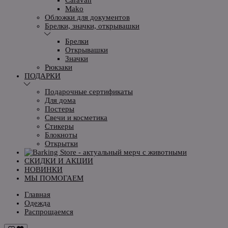
Mako
Обложки для документов
Брелки, значки, открывашки
Брелки
Открывашки
Значки
Рюкзаки
ПОДАРКИ
Подарочные сертификаты
Для дома
Постеры
Свечи и косметика
Стикеры
Блокноты
Открытки
СКИДКИ И АКЦИИ
НОВИНКИ
МЫ ПОМОГАЕМ
Главная
Одежда
Распрощаемся