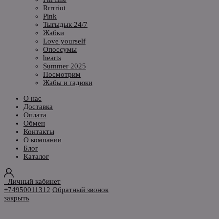
Rrrrriot
Pink
Тыгыдык 24/7
Жабки
Love yourself
Опоссумы
hearts
Summer 2025
Посмотрим
Жабы и гадюки
О нас
Доставка
Оплата
Обмен
Контакты
О компании
Блог
Каталог
Личный кабинет
+74950011312
Обратный звонок
закрыть