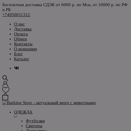
Бесплатная доставка СДЭК от 6000 р. по Мск, от 10000 р. по РФ
и РБ
+74950011312
О нас
Доставка
Оплата
Обмен
Контакты
О компании
Блог
Каталог
ОДЕЖДА
Футболки
Свитеры
Лонгсливы