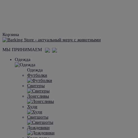
Корзина
МЫ ПРИНИМАЕМ
Одежда
Одежда
Футболки
Свитеры
Лонгсливы
Худи
Свитшоты
Дождевики
Кроп-топы