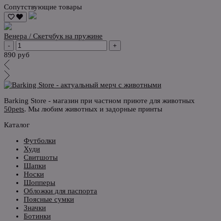
Сопутствующие товары
Венера / Скетчбук на пружине
-
+
890 руб
Barking Store - магазин при частном приюте для животных
50pets
. Мы любим животных и задорные принты
Каталог
Футболки
Худи
Свитшоты
Шапки
Носки
Шопперы
Обложки для паспорта
Поясные сумки
Значки
Ботинки