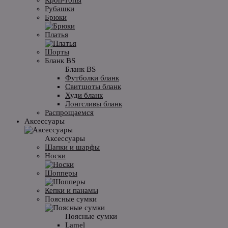
Рубашки
Брюки
Платья
Шорты
Бланк BS
Бланк BS
Футболки бланк
Свитшоты бланк
Худи бланк
Лонгсливы бланк
Распрощаемся
Аксессуары
Аксессуары
Шапки и шарфы
Носки
Шопперы
Кепки и панамы
Поясные сумки
Поясные сумки
Lamel