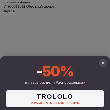
Личный кабинет
+74950011312
Обратный звонок
закрыть
×
-
50%
на весь раздел «Распрощаемся»
TROLOLO
НАЖМИТЕ, ЧТОБЫ СКОПИРОВАТЬ