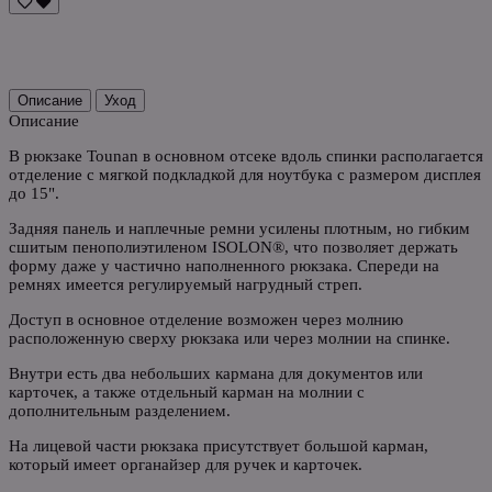
Описание
Уход
Описание
В рюкзаке Tounan в основном отсеке вдоль спинки располагается
отделение с мягкой подкладкой для ноутбука с размером дисплея
до 15".
Задняя панель и наплечные ремни усилены плотным, но гибким
сшитым пенополиэтиленом ISOLON®, что позволяет держать
форму даже у частично наполненного рюкзака. Спереди на
ремнях имеется регулируемый нагрудный стреп.
Доступ в основное отделение возможен через молнию
расположенную сверху рюкзака или через молнии на спинке.
Внутри есть два небольших кармана для документов или
карточек, а также отдельный карман на молнии с
дополнительным разделением.
На лицевой части рюкзака присутствует большой карман,
который имеет органайзер для ручек и карточек.