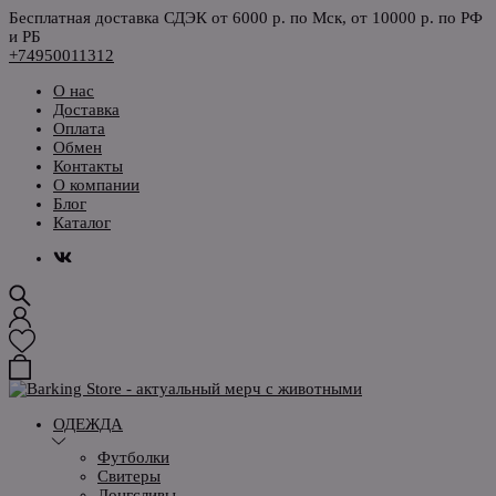
Бесплатная доставка СДЭК от 6000 р. по Мск, от 10000 р. по РФ
и РБ
+74950011312
О нас
Доставка
Оплата
Обмен
Контакты
О компании
Блог
Каталог
ОДЕЖДА
Футболки
Свитеры
Лонгсливы