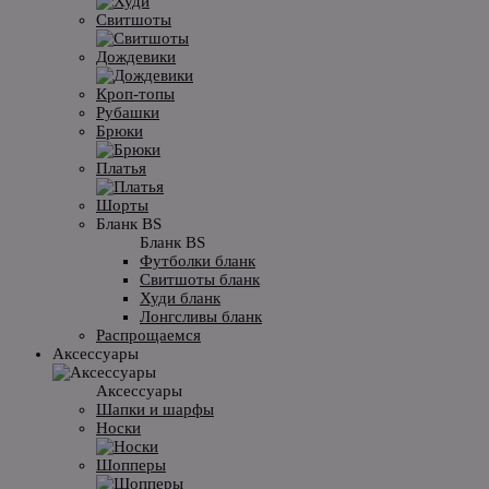
Свитшоты
Дождевики
Кроп-топы
Рубашки
Брюки
Платья
Шорты
Бланк BS
Бланк BS
Футболки бланк
Свитшоты бланк
Худи бланк
Лонгсливы бланк
Распрощаемся
Аксессуары
Аксессуары
Шапки и шарфы
Носки
Шопперы