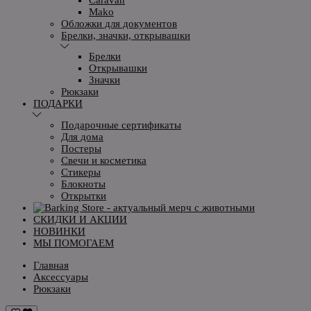
Mako
Обложки для документов
Брелки, значки, открывашки
Брелки
Открывашки
Значки
Рюкзаки
ПОДАРКИ
Подарочные сертификаты
Для дома
Постеры
Свечи и косметика
Стикеры
Блокноты
Открытки
СКИДКИ И АКЦИИ
НОВИНКИ
МЫ ПОМОГАЕМ
Главная
Аксессуары
Рюкзаки