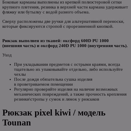
Боковые карманы выполнены из крепкой полиэстеровой сетки
крупного плетения, резинка в верхней части кармана удерживает
фляжку или бутылку с водой разного объема.
Сверху расположены две ручки для альтернативной переноски,
которые фиксируются стропой с прорезиненной кнопкой.
Рюкзак выполнен из тканей: оксфорд 600D PU 1000
(внешняя часть) и оксфорд 240D PU 1000 (внутренняя часть).
Уход
При укладывании предметов с острыми краями, всегда
тщательно их упаковывайте отдельно, либо используйте
чехлы
После дождя обязательна сушка изделия
в проветриваемом помещении
Регулярно проверяйте изделия на наличие возможных
механических повреждений, а также прочность крепления
резинки\стропы у сумок и лямок у рюкзаков
Рюкзак pixel kiwi / модель
Tounan