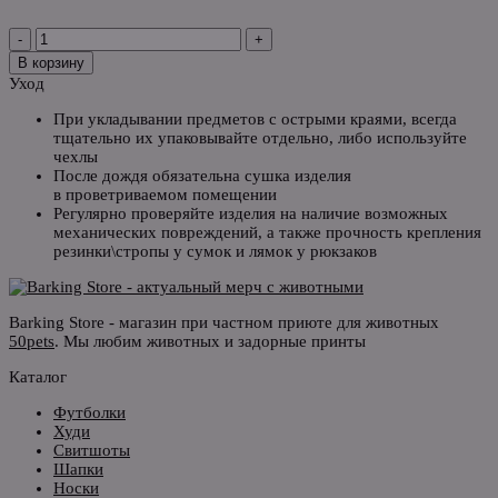
-
+
В корзину
Уход
При укладывании предметов с острыми краями, всегда
тщательно их упаковывайте отдельно, либо используйте
чехлы
После дождя обязательна сушка изделия
в проветриваемом помещении
Регулярно проверяйте изделия на наличие возможных
механических повреждений, а также прочность крепления
резинки\стропы у сумок и лямок у рюкзаков
Barking Store - магазин при частном приюте для животных
50pets
. Мы любим животных и задорные принты
Каталог
Футболки
Худи
Свитшоты
Шапки
Носки