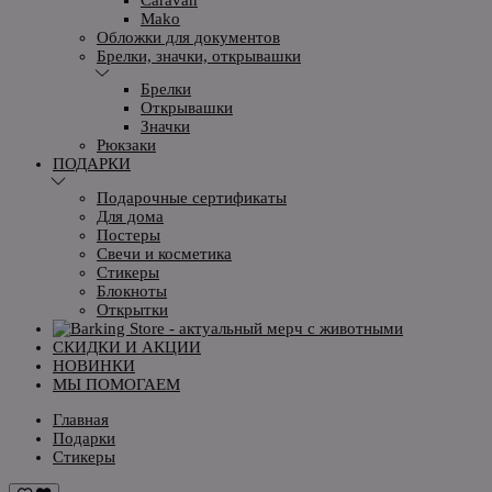
Mako
Обложки для документов
Брелки, значки, открывашки
Брелки
Открывашки
Значки
Рюкзаки
ПОДАРКИ
Подарочные сертификаты
Для дома
Постеры
Свечи и косметика
Стикеры
Блокноты
Открытки
СКИДКИ И АКЦИИ
НОВИНКИ
МЫ ПОМОГАЕМ
Главная
Подарки
Стикеры