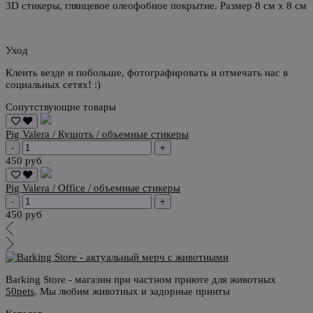
3D стикеры, глянцевое олеофобное покрытие. Размер 8 см х 8 см
Уход
Клеить везде и побольше, фотографировать и отмечать нас в
социальных сетях! :)
Сопутствующие товары
Pig Valera / Кушоть / объемные стикеры
-
+
450 руб
Pig Valera / Office / объемные стикеры
-
+
450 руб
Barking Store - магазин при частном приюте для животных
50pets
. Мы любим животных и задорные принты