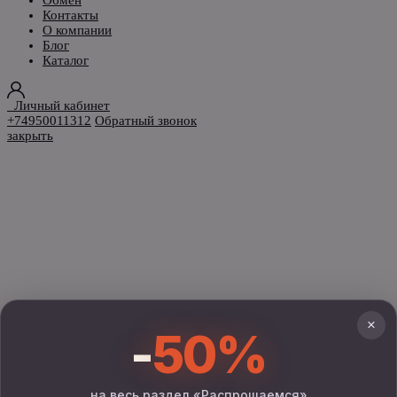
Контакты
О компании
Блог
Каталог
Личный кабинет
+74950011312
Обратный звонок
закрыть
×
-
50%
на весь раздел «Распрощаемся»