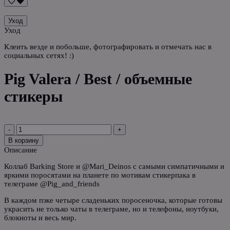
Уход
Уход
Клеить везде и побольше, фотографировать и отмечать нас в
социальных сетях! :)
Pig Valera / Best / объемные
стикеры
-
+
В корзину
Описание
Коллаб Barking Store и @Mari_Deinos с самыми симпатичными и
яркими поросятами на планете по мотивам стикерпака в
телеграме @Pig_and_friends
В каждом пэке четыре сладеньких поросеночка, которые готовы
украсить не только чаты в телеграме, но и телефоны, ноутбуки,
блокноты и весь мир.