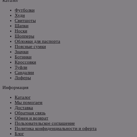
Каталог
Футболки
Худи
Свитшоты
Шапки
Носки
Шопперы
Обложки для паспорта
Поясные сумки
Значки
Ботинки
Кроссовки
Туфли
Сандалии
Лоферы
Информация
Каталог
Мы помогаем
Доставка
Обратная связь
Обмен и возврат
Пользовательское соглашение
Политика конфиденциальности и оферта
Блог