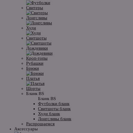
Свитеры
Лонгсливы
Худи
Свитшоты
Дождевики
Кроп-топы
Рубашки
Брюки
Платья
Шорты
Бланк BS
Бланк BS
Футболки бланк
Свитшоты бланк
Худи бланк
Лонгсливы бланк
Распрощаемся
Аксессуары