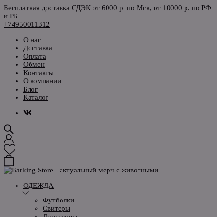
Бесплатная доставка СДЭК от 6000 р. по Мск, от 10000 р. по РФ
и РБ
+74950011312
О нас
Доставка
Оплата
Обмен
Контакты
О компании
Блог
Каталог
ОДЕЖДА
Футболки
Свитеры
Лонгсливы