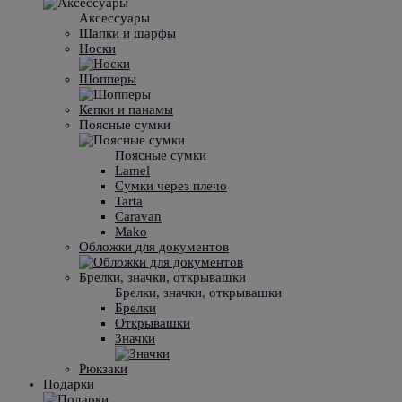
Аксессуары
Шапки и шарфы
Носки
Шопперы
Кепки и панамы
Поясные сумки
Поясные сумки
Lamel
Сумки через плечо
Tarta
Caravan
Mako
Обложки для документов
Брелки, значки, открывашки
Брелки, значки, открывашки
Брелки
Открывашки
Значки
Рюкзаки
Подарки