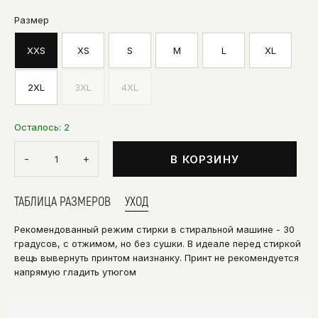
Размер
XXS
XS
S
M
L
XL
2XL
3XL
4XL
Осталось:
2
-
+
В КОРЗИНУ
ТАБЛИЦА РАЗМЕРОВ
УХОД
Рекомендованный режим стирки в стиральной машине - 30
градусов, с отжимом, но без сушки. В идеале перед стиркой
вещь вывернуть принтом наизнанку. Принт не рекомендуется
напрямую гладить утюгом