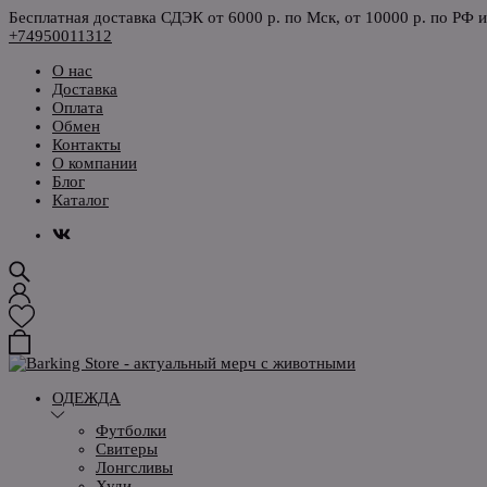
Бесплатная доставка СДЭК от 6000 р. по Мск, от 10000 р. по РФ 
+74950011312
О нас
Доставка
Оплата
Обмен
Контакты
О компании
Блог
Каталог
ОДЕЖДА
Футболки
Свитеры
Лонгсливы
Худи