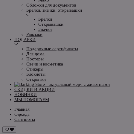
Обложки для документов
Брелки, значки, открывашки
Брелки
Открывашки
Значки
Рюкзаки
ПОДАРКИ
Подарочные сертификаты
Для дома
Постеры
Свечи и косметика
Стикеры
Блокноты
Открытки
СКИДКИ И АКЦИИ
НОВИНКИ
МЫ ПОМОГАЕМ
Главная
Одежда
Свитшоты