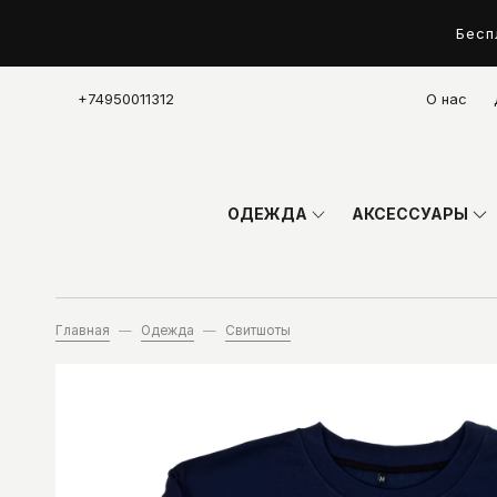
Бесп
+74950011312
О нас
ОДЕЖДА
АКСЕССУАРЫ
Главная
Одежда
Свитшоты