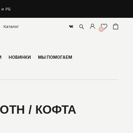
 и РБ
Каталог
0
И
НОВИНКИ
МЫ ПОМОГАЕМ
OTH / КОФТА