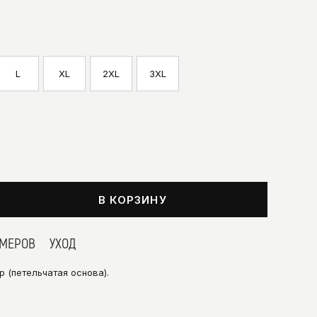
L
XL
2XL
3XL
В КОРЗИНУ
ЗМЕРОВ
УХОД
р (петельчатая основа).