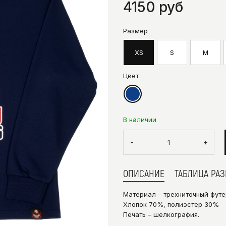
4150 руб
Размер
XS
S
M
Цвет
В наличии
-
+
ОПИСАНИЕ
ТАБЛИЦА РА
Материал – трехниточный футе
Хлопок 70%, полиэстер 30%
Печать – шелкография.