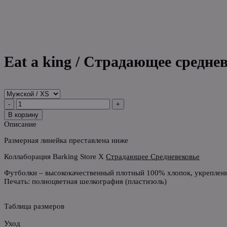
#int
Eat a king / Страдающее средне
-
+
В корзину
Описание
Размерная линейка преставлена ниже
Коллаборация Barking Store X
Страдающее Средневековье
Футболки – высококачественный плотный 100% хлопок, укреплен
Печать: полноцветная шелкография (пластизоль)
Таблица размеров
Уход