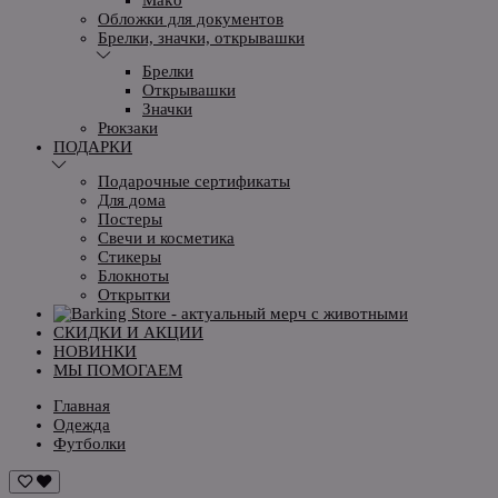
Обложки для документов
Брелки, значки, открывашки
Брелки
Открывашки
Значки
Рюкзаки
ПОДАРКИ
Подарочные сертификаты
Для дома
Постеры
Свечи и косметика
Стикеры
Блокноты
Открытки
СКИДКИ И АКЦИИ
НОВИНКИ
МЫ ПОМОГАЕМ
Главная
Одежда
Футболки