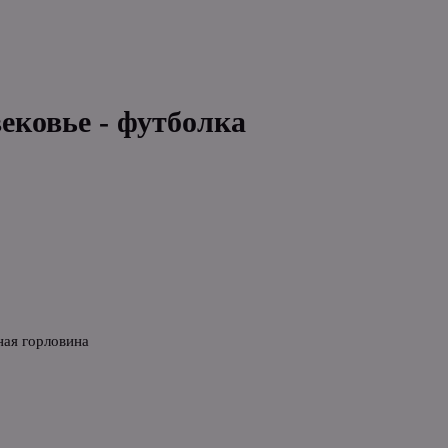
вековье - футболка
ная горловина