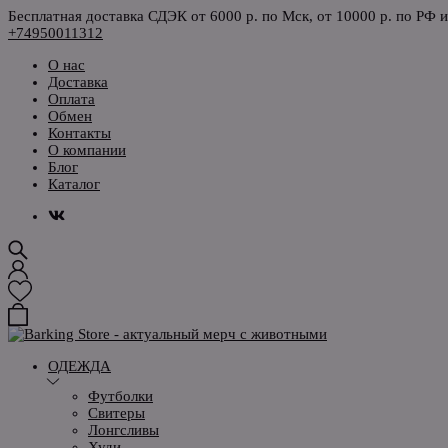
Бесплатная доставка СДЭК от 6000 р. по Мск, от 10000 р. по РФ 
+74950011312
О нас
Доставка
Оплата
Обмен
Контакты
О компании
Блог
Каталог
ОДЕЖДА
Футболки
Свитеры
Лонгсливы
Худи