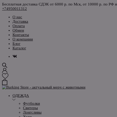
Бесплатная доставка СДЭК от 6000 р. по Мск, от 10000 р. по РФ 
+74950011312
О нас
Доставка
Оплата
Обмен
Контакты
О компании
Блог
Каталог
ОДЕЖДА
Футболки
Свитеры
Лонгсливы
Худи