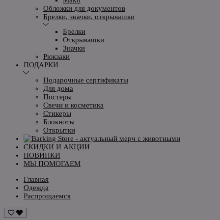
Обложки для документов
Брелки, значки, открывашки
Брелки
Открывашки
Значки
Рюкзаки
ПОДАРКИ
Подарочные сертификаты
Для дома
Постеры
Свечи и косметика
Стикеры
Блокноты
Открытки
СКИДКИ И АКЦИИ
НОВИНКИ
МЫ ПОМОГАЕМ
Главная
Одежда
Распрощаемся