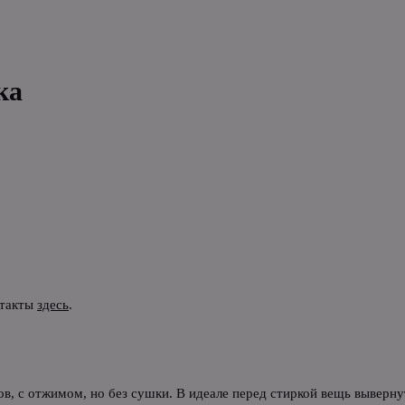
ка
нтакты
здесь
.
в, с отжимом, но без сушки. В идеале перед стиркой вещь выверн