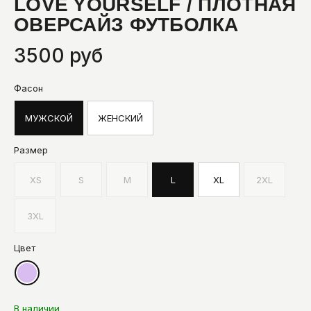
LOVE YOURSELF / ПЛОТНАЯ
ОВЕРСАЙЗ ФУТБОЛКА
3500 руб
Фасон
МУЖСКОЙ
ЖЕНСКИЙ
Размер
XS
S
M
L
XL
2XL
3XL
Цвет
В наличии