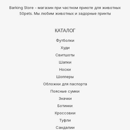
Barking Store - магазин при частном приюте для животных
50pets
. Мы любим животных и задорные принты
КАТАЛОГ
Футболки
Худи
Свитшоты
Шапки
Носки
Шопперы
Обложки для паспорта
Поясные сумки
Значки
Ботинки
Кроссовки
Туфли
Сандалии