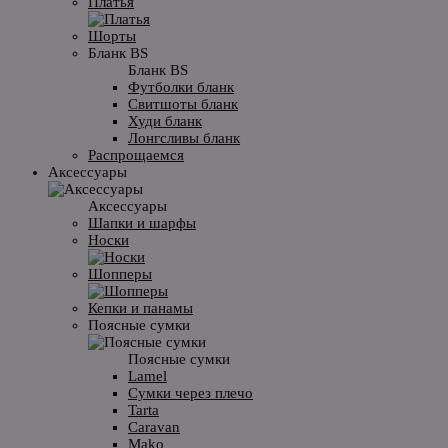
Платья
Шорты
Бланк BS
Бланк BS
Футболки бланк
Свитшоты бланк
Худи бланк
Лонгсливы бланк
Распрощаемся
Аксессуары
Аксессуары
Шапки и шарфы
Носки
Шопперы
Кепки и панамы
Поясные сумки
Поясные сумки
Lamel
Сумки через плечо
Tarta
Caravan
Mako