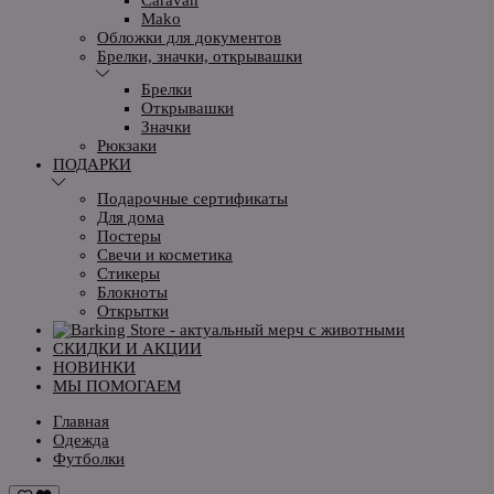
Mako
Обложки для документов
Брелки, значки, открывашки
Брелки
Открывашки
Значки
Рюкзаки
ПОДАРКИ
Подарочные сертификаты
Для дома
Постеры
Свечи и косметика
Стикеры
Блокноты
Открытки
СКИДКИ И АКЦИИ
НОВИНКИ
МЫ ПОМОГАЕМ
Главная
Одежда
Футболки