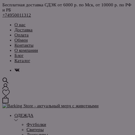
Бесплатная доставка СДЭК от 6000 р. по Мск, от 10000 р. по РФ
и РБ
+74950011312
О нас
Доставка
Оплата
Обмен
Контакты
О компании
Блог
Каталог
ОДЕЖДА
Футболки
Свитеры
Лонгсливы