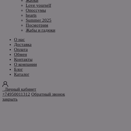
Жабки
Love yourself
Опоссумы
hearts
Summer 2025
Посмотрим
Жабы и гадюки
О нас
Доставка
Оплата
Обмен
Контакты
О компании
Блог
Каталог
Личный кабинет
+74950011312
Обратный звонок
закрыть