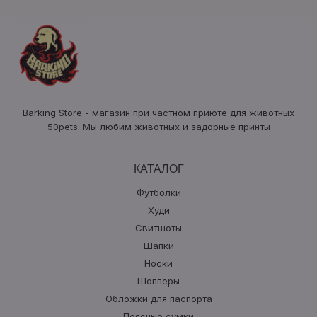
Barking Store - магазин при частном приюте для животных
50pets
. Мы любим животных и задорные принты
КАТАЛОГ
Футболки
Худи
Свитшоты
Шапки
Носки
Шопперы
Обложки для паспорта
Поясные сумки