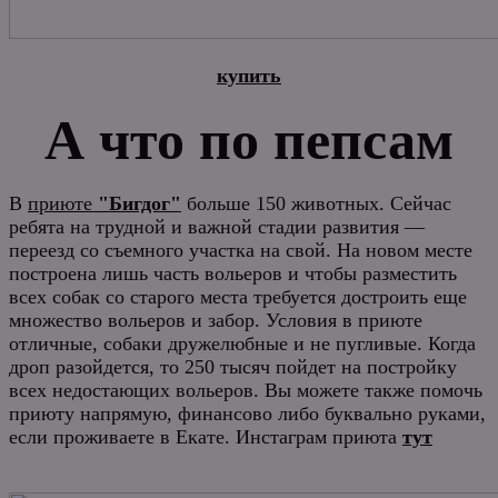
купить
А что по пепсам
В
приюте
"Бигдог"
больше 150 животных. Сейчас
ребята на трудной и важной стадии развития —
переезд со съемного участка на свой. На новом месте
построена лишь часть вольеров и чтобы разместить
всех собак со старого места требуется достроить еще
множество вольеров и забор. Условия в приюте
отличные, собаки дружелюбные и не пугливые. Когда
дроп разойдется, то 250 тысяч пойдет на постройку
всех недостающих вольеров. Вы можете также помочь
приюту напрямую, финансово либо буквально руками,
если проживаете в Екате. Инстаграм приюта
тут