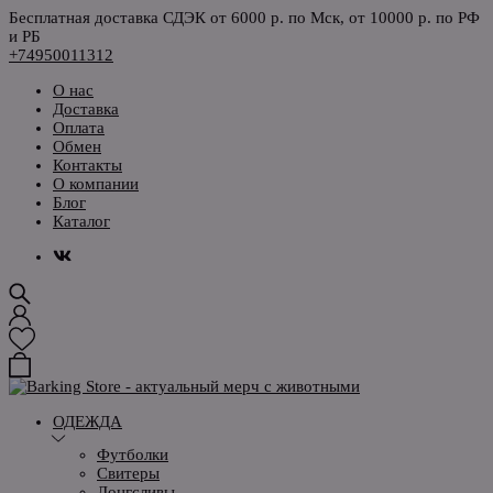
Бесплатная доставка СДЭК от 6000 р. по Мск, от 10000 р. по РФ
и РБ
+74950011312
О нас
Доставка
Оплата
Обмен
Контакты
О компании
Блог
Каталог
ОДЕЖДА
Футболки
Свитеры
Лонгсливы