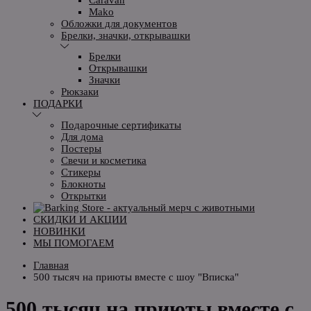
Mako
Обложки для документов
Брелки, значки, открывашки
Брелки
Открывашки
Значки
Рюкзаки
ПОДАРКИ
Подарочные сертификаты
Для дома
Постеры
Свечи и косметика
Стикеры
Блокноты
Открытки
СКИДКИ И АКЦИИ
НОВИНКИ
МЫ ПОМОГАЕМ
Главная
500 тысяч на приюты вместе с шоу "Вписка"
500 тысяч на приюты вместе с