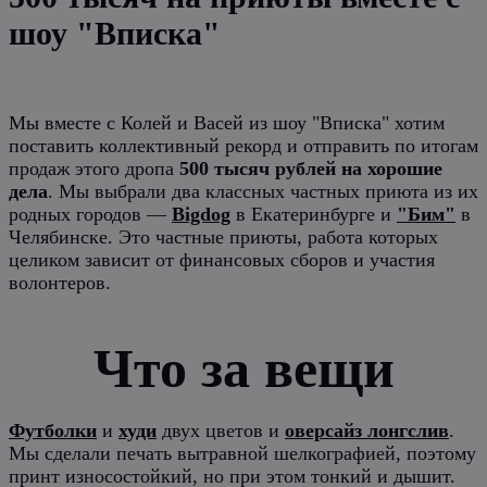
шоу "Вписка"
Мы вместе с Колей и Васей из шоу "Вписка" хотим
поставить коллективный рекорд и отправить по итогам
продаж этого дропа
500 тысяч рублей на хорошие
дела
. Мы выбрали два классных частных приюта из их
родных городов —
Bigdog
в Екатеринбурге и
"Бим"
в
Челябинске. Это частные приюты, работа которых
целиком зависит от финансовых сборов и участия
волонтеров.
Что за вещи
Футболки
и
худи
двух цветов и
оверсайз лонгслив
.
Мы сделали печать вытравной шелкографией, поэтому
принт износостойкий, но при этом тонкий и дышит.