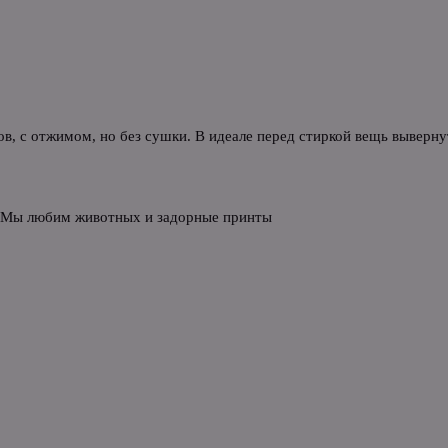
в, с отжимом, но без сушки. В идеале перед стиркой вещь выверн
 Мы любим животных и задорные принты