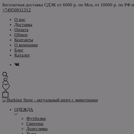
Бесплатная доставка СДЭК от 6000 р. по Мск, от 10000 р. по РФ 
+74950011312
О нас
Доставка
Оплата
Обмен
Контакты
О компании
Блог
Каталог
ОДЕЖДА
Футболки
Свитеры
Лонгсливы
Худи