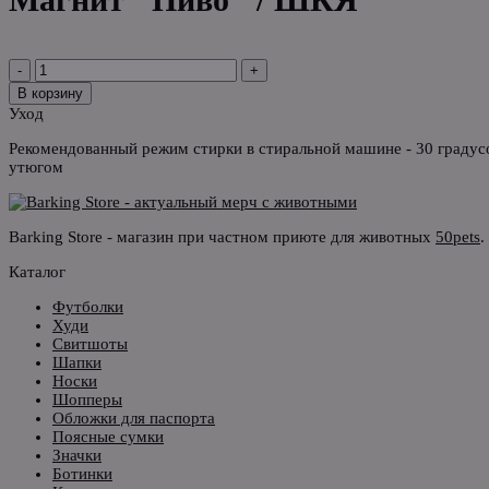
-
+
В корзину
Уход
Рекомендованный режим стирки в стиральной машине - 30 градусо
утюгом
Barking Store - магазин при частном приюте для животных
50pets
.
Каталог
Футболки
Худи
Свитшоты
Шапки
Носки
Шопперы
Обложки для паспорта
Поясные сумки
Значки
Ботинки