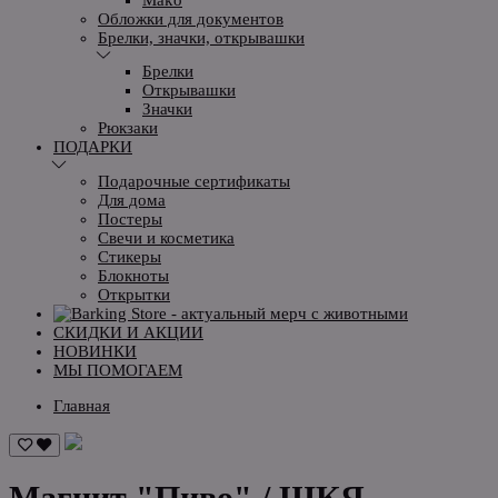
Обложки для документов
Брелки, значки, открывашки
Брелки
Открывашки
Значки
Рюкзаки
ПОДАРКИ
Подарочные сертификаты
Для дома
Постеры
Свечи и косметика
Стикеры
Блокноты
Открытки
СКИДКИ И АКЦИИ
НОВИНКИ
МЫ ПОМОГАЕМ
Главная
Магнит "Пиво" / ШКЯ