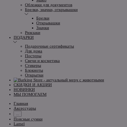
Обложки для документов
Брелки, значки, открывашки
Брелки
Открывашки
Значки
Рюкзаки
ПОДАРКИ
Подарочные сертификаты
Для дома
Постеры
Свечи и косметика
Стикеры
Блокноты
Открытки
СКИДКИ И АКЦИИ
НОВИНКИ
МЫ ПОМОГАЕМ
Главная
Аксессуары
...
Поясные сумки
Lamel