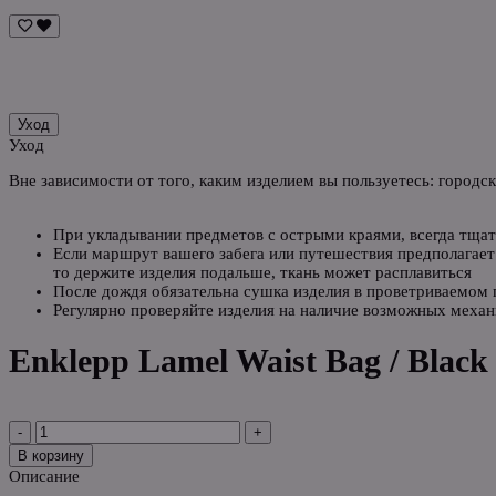
Уход
Уход
Вне зависимости от того, каким изделием вы пользуетесь: городс
При укладывании предметов с острыми краями, всегда тщат
Если маршрут вашего забега или путешествия предполагает 
то держите изделия подальше, ткань может расплавиться
После дождя обязательна сушка изделия в проветриваемом
Регулярно проверяйте изделия на наличие возможных механ
Enklepp Lamel Waist Bag / Black
-
+
В корзину
Описание