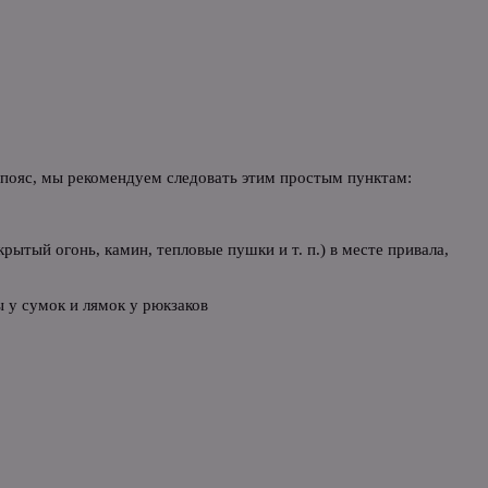
й пояс, мы рекомендуем следовать этим простым пунктам:
ытый огонь, камин, тепловые пушки и т. п.) в месте привала,
 у сумок и лямок у рюкзаков