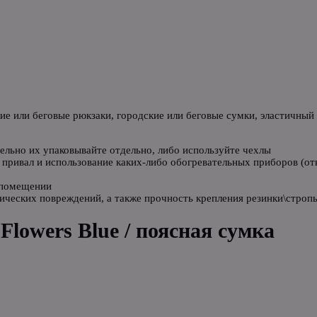
кие или беговые рюкзаки, городские или беговые сумки, эластичны
ельно их упаковывайте отдельно, либо используйте чехлы
привал и использование каких-либо обогревательных приборов (откр
 помещении
ических повреждений, а также прочность крепления резинки\стропы
 Flowers Blue / поясная сумка