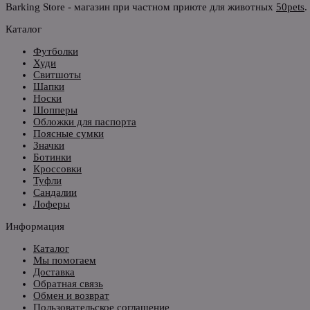
Barking Store - магазин при частном приюте для животных
50pets
.
Каталог
Футболки
Худи
Свитшоты
Шапки
Носки
Шопперы
Обложки для паспорта
Поясные сумки
Значки
Ботинки
Кроссовки
Туфли
Сандалии
Лоферы
Информация
Каталог
Мы помогаем
Доставка
Обратная связь
Обмен и возврат
Пользовательское соглашение