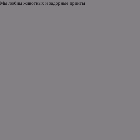
 Мы любим животных и задорные принты