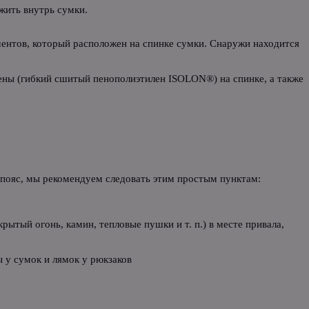
ожить внутрь сумки.
ментов, который расположен на спинке сумки. Снаружи находится
пены (гибкий сшитый пенополиэтилен ISOLON®) на спинке, а также
й пояс, мы рекомендуем следовать этим простым пунктам:
ытый огонь, камин, тепловые пушки и т. п.) в месте привала,
 у сумок и лямок у рюкзаков