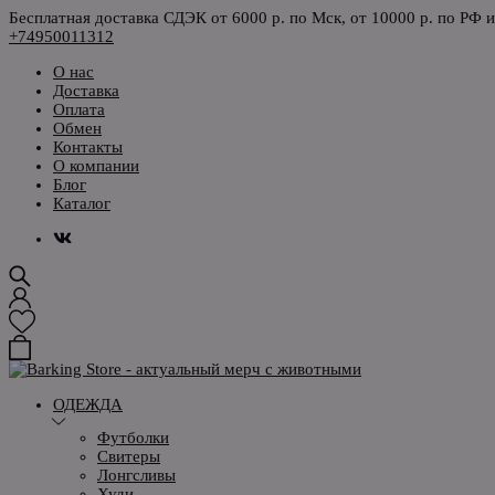
Бесплатная доставка СДЭК от 6000 р. по Мск, от 10000 р. по РФ 
+74950011312
О нас
Доставка
Оплата
Обмен
Контакты
О компании
Блог
Каталог
ОДЕЖДА
Футболки
Свитеры
Лонгсливы
Худи